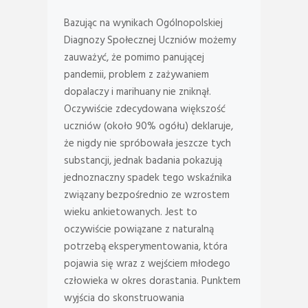
Bazując na wynikach Ogólnopolskiej
Diagnozy Społecznej Uczniów możemy
zauważyć, że pomimo panującej
pandemii, problem z zażywaniem
dopalaczy i marihuany nie zniknął.
Oczywiście zdecydowana większość
uczniów (około 90% ogółu) deklaruje,
że nigdy nie spróbowała jeszcze tych
substancji, jednak badania pokazują
jednoznaczny spadek tego wskaźnika
związany bezpośrednio ze wzrostem
wieku ankietowanych. Jest to
oczywiście powiązane z naturalną
potrzebą eksperymentowania, która
pojawia się wraz z wejściem młodego
człowieka w okres dorastania. Punktem
wyjścia do skonstruowania