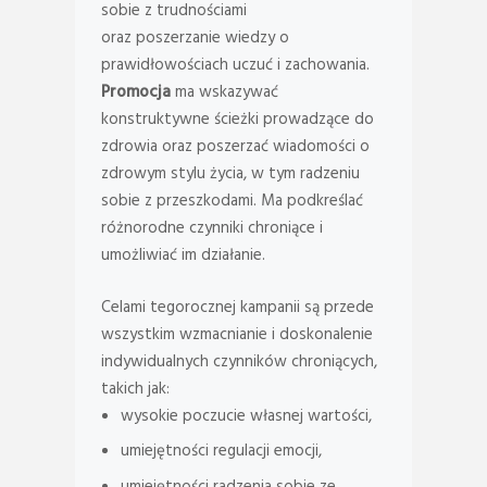
sobie z trudnościami
oraz poszerzanie wiedzy o
prawidłowościach uczuć i zachowania.
Promocja
ma wskazywać
konstruktywne ścieżki prowadzące do
zdrowia oraz poszerzać wiadomości o
zdrowym stylu życia, w tym radzeniu
sobie z przeszkodami. Ma podkreślać
różnorodne czynniki chroniące i
umożliwiać im działanie.
Celami tegorocznej kampanii są przede
wszystkim wzmacnianie i doskonalenie
indywidualnych czynników chroniących,
takich jak:
wysokie poczucie własnej wartości,
umiejętności regulacji emocji,
umiejętności radzenia sobie ze