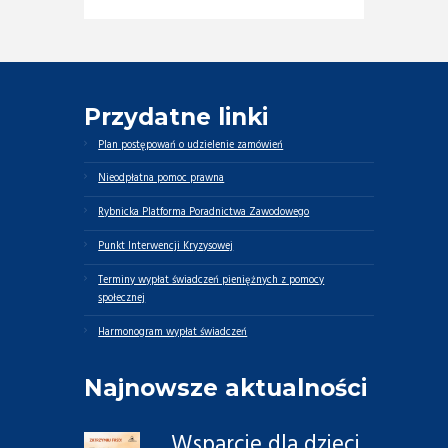
Przydatne linki
Plan postępowań o udzielenie zamówień
Nieodpłatna pomoc prawna
Rybnicka Platforma Poradnictwa Zawodowego
Punkt Interwencji Kryzysowej
Terminy wypłat świadczeń pieniężnych z pomocy
społecznej
Harmonogram wypłat świadczeń
Najnowsze aktualności
Wsparcie dla dzieci