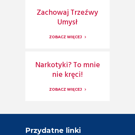
Zachowaj Trzeźwy
Umysł
ZOBACZ WIĘCEJ
Narkotyki? To mnie
nie kręci!
ZOBACZ WIĘCEJ
Przydatne linki