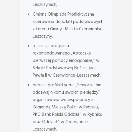
Leszczynach,
Gminna Olimpiada Profilaktyczna
skierowana do szkół podstawowych
z terenu Gminy i Miasta Czerwionka-
Leszczyny,
realizacja programu
rekomendowanego „Apteczka
pierwszej pomocy emocjonalnej” w
Szkole Podstawowej Nr 1 im. Jana
Pawła II w Czerwionce-Leszczynach,
debata profilaktyczna „Seniorze, nie
oddawaj nikomu swoich pieniędzy”
organizowana we współpracy z
Komendą Miejską Policji w Rybniku,
PKO Bank Polski Oddział 1 w Rybniku
oraz Oddział 1 w Czerwionce-
Leszczynach,