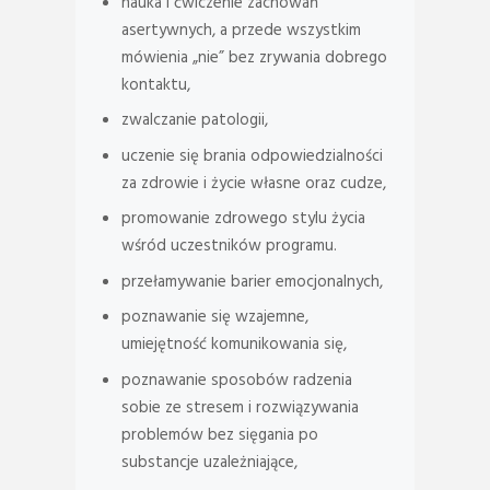
nauka i ćwiczenie zachowań
asertywnych, a przede wszystkim
mówienia „nie” bez zrywania dobrego
kontaktu,
zwalczanie patologii,
uczenie się brania odpowiedzialności
za zdrowie i życie własne oraz cudze,
promowanie zdrowego stylu życia
wśród uczestników programu.
przełamywanie barier emocjonalnych,
poznawanie się wzajemne,
umiejętność komunikowania się,
poznawanie sposobów radzenia
sobie ze stresem i rozwiązywania
problemów bez sięgania po
substancje uzależniające,