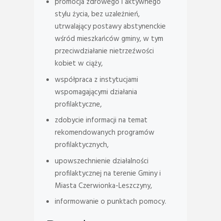
promocja zdrowego i aktywnego
stylu życia, bez uzależnień,
utrwalający postawy abstynenckie
wśród mieszkańców gminy, w tym
przeciwdziałanie nietrzeźwości
kobiet w ciąży,
współpraca z instytucjami
wspomagającymi działania
profilaktyczne,
zdobycie informacji na temat
rekomendowanych programów
profilaktycznych,
upowszechnienie działalności
profilaktycznej na terenie Gminy i
Miasta Czerwionka-Leszczyny,
informowanie o punktach pomocy.